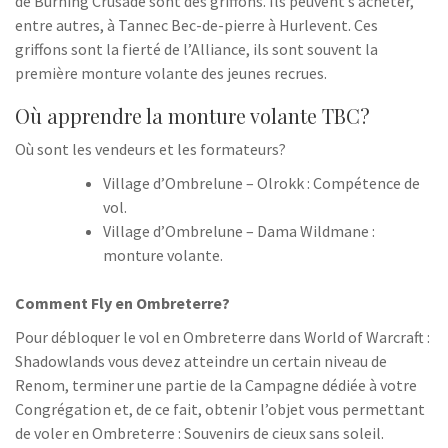
de Burning Crusade sont des griffons. Ils peuvent s’acheter,
entre autres, à Tannec Bec-de-pierre à Hurlevent. Ces
griffons sont la fierté de l’Alliance, ils sont souvent la
première monture volante des jeunes recrues.
Où apprendre la monture volante TBC?
Où sont les vendeurs et les formateurs?
Village d’Ombrelune – Olrokk : Compétence de
vol.
Village d’Ombrelune – Dama Wildmane :
monture volante.
Comment Fly en Ombreterre?
Pour débloquer le vol en Ombreterre dans World of Warcraft :
Shadowlands vous devez atteindre un certain niveau de
Renom, terminer une partie de la Campagne dédiée à votre
Congrégation et, de ce fait, obtenir l’objet vous permettant
de voler en Ombreterre : Souvenirs de cieux sans soleil.