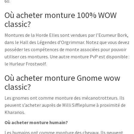
60.
Où acheter monture 100% WOW
classic?
Montures de la Horde Elles sont vendues par l’Ecumeur Bork,
dans le Hall des Légendes d’Orgrimmar. Notez que vous devez
posséder les compétences de monte associées pour pouvoir
utiliser ces montures. Une autre monture PvP est disponible :
le Hurleur Frostwolf.
Où acheter monture Gnome wow
classic?
Les gnomes ont comme monture des mécanotrotteurs. Ils
peuvent s’acheter auprès de Milli Siffleplume à proximité de
Kharanos.
Où acheter monture humain?
Les humains ont comme monture des chevaux. Ils peuvent