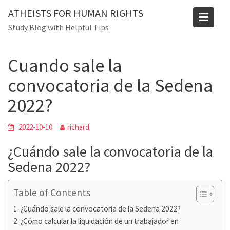
Skip
Blog
ATHEISTS FOR HUMAN RIGHTS
to
Study Blog with Helpful Tips
Home
Advice
content
Cuando sale la convocatoria de la Sedena 2022?
Cuando sale la
convocatoria de la Sedena
2022?
2022-10-10
richard
¿Cuándo sale la convocatoria de la
Sedena 2022?
Table of Contents
¿Cuándo sale la convocatoria de la Sedena 2022?
¿Cómo calcular la liquidación de un trabajador en