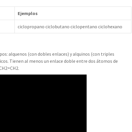
Ejemplos
ciclopropano ciclobutano ciclopentano ciclohexano
pos: alquenos (con dobles enlaces) y alquinos (con triples
clicos. Tienen al menos un enlace doble entre dos átomos de
, CH2=CH2.