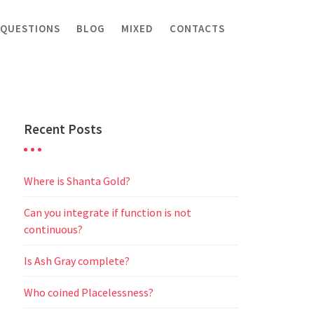
 QUESTIONS
BLOG
MIXED
CONTACTS
Recent Posts
Where is Shanta Gold?
Can you integrate if function is not
continuous?
Is Ash Gray complete?
Who coined Placelessness?