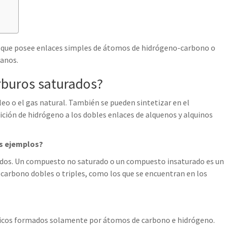
o que posee enlaces simples de átomos de hidrógeno-carbono o
anos.
rburos saturados?
eo o el gas natural. También se pueden sintetizar en el
ición de hidrógeno a los dobles enlaces de alquenos y alquinos
os ejemplos?
ados. Un compuesto no saturado o un compuesto insaturado es un
arbono dobles o triples, como los que se encuentran en los
icos formados solamente por átomos de carbono e hidrógeno.