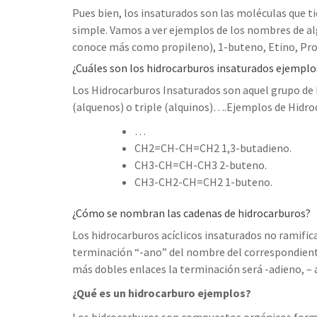
Pues bien, los insaturados son las moléculas que 
simple. Vamos a ver ejemplos de los nombres de a
conoce más como propileno), 1-buteno, Etino, P
¿Cuáles son los hidrocarburos insaturados ejemplo
Los Hidrocarburos Insaturados son aquel grupo de 
(alquenos) o triple (alquinos)….Ejemplos de Hidro
…
CH2=CH-CH=CH2 1,3-butadieno.
CH3-CH=CH-CH3 2-buteno.
CH3-CH2-CH=CH2 1-buteno.
¿Cómo se nombran las cadenas de hidrocarburos?
Los hidrocarburos acíclicos insaturados no ramif
terminación “-ano” del nombre del correspondiente
más dobles enlaces la terminación será -adieno, – a
¿Qué es un hidrocarburo ejemplos?