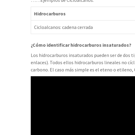
……Ejemplos de Cicloalcanos.
Hidrocarburos
Cicloalcanos: cadena cerrada
¿Cómo identificar hidrocarburos insaturados?
Los hidrocarburos insaturados pueden ser de dos ti
enlaces). Todos ellos hidrocarburos lineales no cí
carbono. El caso más simple es el eteno o etileno