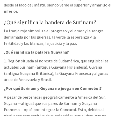
desde el lado del mástil, siendo verde el superior y amarillo el
inferior.
¿Qué significa la bandera de Surinam?
La franja roja simboliza el progreso y el amor y la sangre
derramada por las guerras, la verde la esperanza y la
fertilidad y las blancas, la justicia y la paz.
¿Qué significa la palabra Guayana?
1. Región situada al noreste de Sudamérica, que engloba las
actuales Surinam (antigua Guayana Holandesa), Guyana
(antigua Guayana Británica), la Guayana Francesa y algunas
áreas de Venezuela y Brasil.
¿Por qué Surinam y Guyana no juegan en Conmebol?
A pesar de pertenecer geográficamente a América del Sur,
Guyana —al igual que sus pares de Surinam y Guayana
Francesa— optó por integrar la Concacaf. Esto, debido al
nivel poco competitivo de su selección y sus clubes, que no